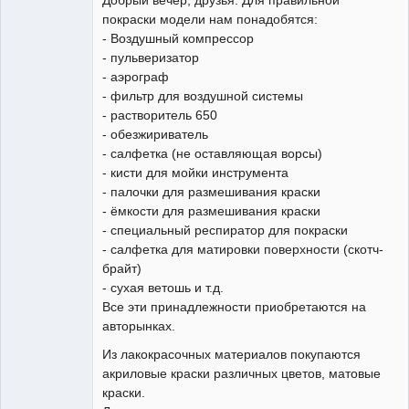
покраски модели нам понадобятся:
- Воздушный компрессор
- пульверизатор
- аэрограф
- фильтр для воздушной системы
Постоянный
- растворитель 650
Неактивен
- обезжириватель
- салфетка (не оставляющая ворсы)
- кисти для мойки инструмента
- палочки для размешивания краски
- ёмкости для размешивания краски
- специальный респиратор для покраски
- салфетка для матировки поверхности (скотч-
брайт)
- сухая ветошь и т.д.
Все эти принадлежности приобретаются на
авторынках.
Из лакокрасочных материалов покупаются
акриловые краски различных цветов, матовые
краски.