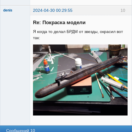
2024-04-30 00:29:55
10
denis
Re: Покраска модели
Я когда то делал БРДМ от звезды, окрасил вот
так:
Участник
Неактивен
Сообщений 10