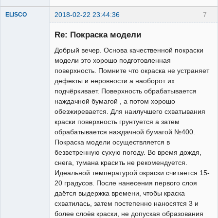
2018-02-22 23:44:36
7
ELISCO
Re: Покраска модели
Добрый вечер. Основа качественной покраски
модели это хорошо подготовленная
поверхность. Помните что окраска не устраняет
дефекты и неровности а наоборот их
подчёркивает. Поверхность обрабатывается
наждачной бумагой , а потом хорошо
Постоянный
обезжиревается. Для наилучшего схватывания
Неактивен
краски поверхность грунтуется а затем
обрабатывается наждачной бумагой №400.
Покраска модели осуществляется в
безветренную сухую погоду. Во время дождя,
снега, тумана красить не рекомендуется.
Идеальной температурой окраски считается 15-
20 градусов. После нанесения первого слоя
даётся выдержка времени, чтобы краска
схватилась, затем постепенно наносятся 3 и
более слоёв краски, не допуская образования