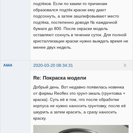
подтёков. Если по каким-то причинам
образовался подтёк краски ему дают
подсохнуть, а затем зашлифовывают место
подтёка, постепенно доводя № наждачной
бумаги до 800. После окраски модель
оставляют сохнуть в течении суток. Для полной
кристаллизации краски нужно выждать время не
менее двух недель.
2020-03-20 08:34:31
8
Ali4A
Re: Покраска модели
Добрый день. Вот недавно появилась новинка
от фирмы Reoflex это грунт-эмаль (грунтовка +
краска). Суть её в том, что после обработки
корпуса не нужно наносить грунтовку, после её
шкурить а затем красить, а сразу наносить
краску.
Administrator
Неактивен