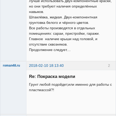
Лучше использовать двух-компонентные краски,
но они требуют наличия определённых
навыков.
Шпаклёвка, жидкая. Двух-компонентная
грунтовка белого и чёрного цветов.
Все работы производятся в отдельных
помещениях: сараи, пристройки, гаражи.
Главное наличие крыши над головой, и
отсутствие сквозняков.
Продолжение следует....
2018-02-10 18:13:40
2
roman48.ru
Новенький
Re: Покраска модели
Неактивен
Грунт любой подойдет,или именно для работы с
пластмассой?!