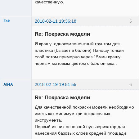
качественную.
2018-02-11 19:36:18
5
Zak
Участник
Re: Покраска модели
Неактивен
Я крашу однокомпонентный грунтом для
пластика (бывает в балоне) Наношу тонкий
слой потом примерно через 15мин крашу
черным матовым цветом с баллончика .
2018-02-19 19:51:55
6
Ali4A
Re: Покраска модели
Для качественной покраски модели необходимо
иметь как минимум три покрасочных
инструмента.
Первый из них основной пульверизатор для
нанесения базовых слоёв средней площади