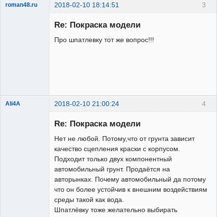
2018-02-10 18:14:51
3
roman48.ru
Новенький
Re: Покраска модели
Неактивен
Про шпатлевку тот же вопрос!!!
2018-02-10 21:00:24
4
Ali4A
Re: Покраска модели
Нет не любой. Потому,что от грунта зависит
качество сцепления краски с корпусом.
Подходит только двух компонентный
автомобильный грунт. Продаётся на
авторынках. Почему автомобильный да потому
что он более устойчив к внешним воздействиям
Administrator
среды такой как вода.
Неактивен
Шпатлёвку тоже желательно выбирать