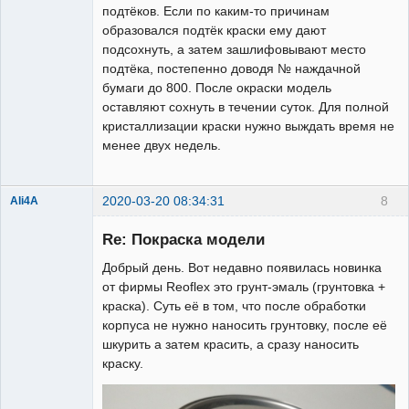
подтёков. Если по каким-то причинам
образовался подтёк краски ему дают
подсохнуть, а затем зашлифовывают место
подтёка, постепенно доводя № наждачной
бумаги до 800. После окраски модель
оставляют сохнуть в течении суток. Для полной
кристаллизации краски нужно выждать время не
менее двух недель.
2020-03-20 08:34:31
8
Ali4A
Re: Покраска модели
Добрый день. Вот недавно появилась новинка
от фирмы Reoflex это грунт-эмаль (грунтовка +
краска). Суть её в том, что после обработки
корпуса не нужно наносить грунтовку, после её
шкурить а затем красить, а сразу наносить
краску.
Administrator
Неактивен