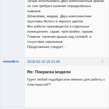
Лучше использовать двух-компонентные краски,
но они требуют наличия определённых
навыков.
Шпаклёвка, жидкая. Двух-компонентная
грунтовка белого и чёрного цветов.
Все работы производятся в отдельных
помещениях: сараи, пристройки, гаражи.
Главное наличие крыши над головой, и
отсутствие сквозняков.
Продолжение следует....
2018-02-10 18:13:40
2
roman48.ru
Новенький
Re: Покраска модели
Неактивен
Грунт любой подойдет,или именно для работы с
пластмассой?!