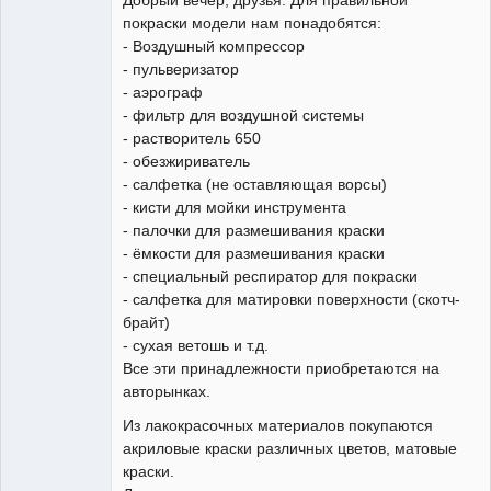
покраски модели нам понадобятся:
- Воздушный компрессор
- пульверизатор
- аэрограф
- фильтр для воздушной системы
Постоянный
- растворитель 650
Неактивен
- обезжириватель
- салфетка (не оставляющая ворсы)
- кисти для мойки инструмента
- палочки для размешивания краски
- ёмкости для размешивания краски
- специальный респиратор для покраски
- салфетка для матировки поверхности (скотч-
брайт)
- сухая ветошь и т.д.
Все эти принадлежности приобретаются на
авторынках.
Из лакокрасочных материалов покупаются
акриловые краски различных цветов, матовые
краски.