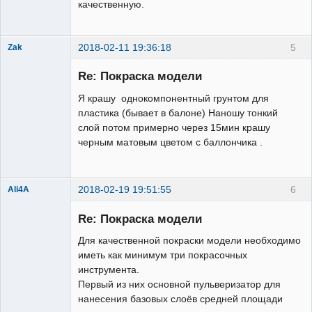
качественную.
2018-02-11 19:36:18
5
Zak
Участник
Re: Покраска модели
Неактивен
Я крашу однокомпонентный грунтом для
пластика (бывает в балоне) Наношу тонкий
слой потом примерно через 15мин крашу
черным матовым цветом с баллончика .
2018-02-19 19:51:55
6
Ali4A
Re: Покраска модели
Для качественной покраски модели необходимо
иметь как минимум три покрасочных
инструмента.
Первый из них основной пульверизатор для
нанесения базовых слоёв средней площади