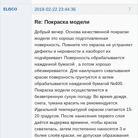
2018-02-22 23:44:36
7
ELISCO
Re: Покраска модели
Добрый вечер. Основа качественной покраски
модели это хорошо подготовленная
поверхность. Помните что окраска не устраняет
дефекты и неровности а наоборот их
подчёркивает. Поверхность обрабатывается
наждачной бумагой , а потом хорошо
Постоянный
обезжиревается. Для наилучшего схватывания
Неактивен
краски поверхность грунтуется а затем
обрабатывается наждачной бумагой №400.
Покраска модели осуществляется в
безветренную сухую погоду. Во время дождя,
снега, тумана красить не рекомендуется.
Идеальной температурой окраски считается 15-
20 градусов. После нанесения первого слоя
даётся выдержка времени, чтобы краска
схватилась, затем постепенно наносятся 3 и
более слоёв краски, не допуская образования