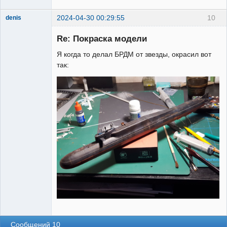
2024-04-30 00:29:55
10
denis
Re: Покраска модели
Я когда то делал БРДМ от звезды, окрасил вот
так:
Участник
Неактивен
Сообщений 10