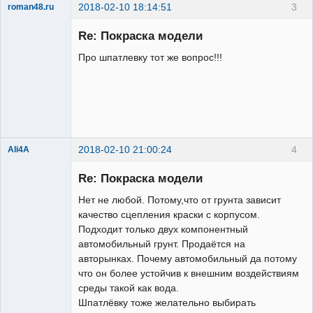
2018-02-10 18:14:51
3
roman48.ru
Новенький
Re: Покраска модели
Неактивен
Про шпатлевку тот же вопрос!!!
2018-02-10 21:00:24
4
Ali4A
Re: Покраска модели
Нет не любой. Потому,что от грунта зависит
качество сцепления краски с корпусом.
Подходит только двух компонентный
автомобильный грунт. Продаётся на
авторынках. Почему автомобильный да потому
что он более устойчив к внешним воздействиям
Administrator
среды такой как вода.
Неактивен
Шпатлёвку тоже желательно выбирать