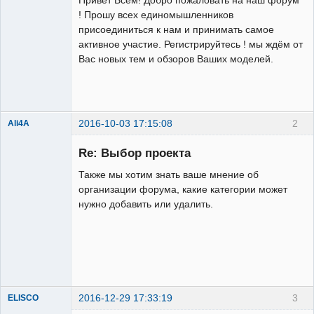
! Прошу всех единомышленников
присоединиться к нам и принимать самое
активное участие. Регистрируйтесь ! мы ждём от
Вас новых тем и обзоров Ваших моделей.
Administrator
Неактивен
2016-10-03 17:15:08
2
Ali4A
Re: Выбор проекта
Также мы хотим знать ваше мнение об
организации форума, какие категории может
нужно добавить или удалить.
Administrator
Неактивен
2016-12-29 17:33:19
3
ELISCO