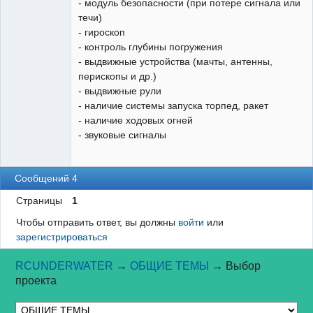
- модуль безопасности (при потере сигнала или
течи)
- гироскоп
- контроль глубины погружения
- выдвижные устройства (мачты, антенны,
перископы и др.)
- выдвижные рули
- наличие системы запуска торпед, ракет
- наличие ходовых огней
- звуковые сигналы
Сообщений 4
Страницы
1
Чтобы отправить ответ, вы должны
войти
или
зарегистрироваться
RCUNDERWATER
→
ОБЩИЕ ТЕМЫ
→
Выбор
проекта