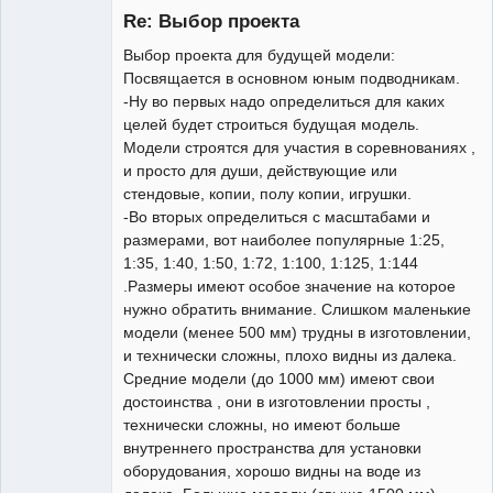
Re: Выбор проекта
Выбор проекта для будущей модели:
Посвящается в основном юным подводникам.
-Ну во первых надо определиться для каких
целей будет строиться будущая модель.
Модели строятся для участия в соревнованиях ,
и просто для души, действующие или
Постоянный
стендовые, копии, полу копии, игрушки.
Неактивен
-Во вторых определиться с масштабами и
размерами, вот наиболее популярные 1:25,
1:35, 1:40, 1:50, 1:72, 1:100, 1:125, 1:144
.Размеры имеют особое значение на которое
нужно обратить внимание. Слишком маленькие
модели (менее 500 мм) трудны в изготовлении,
и технически сложны, плохо видны из далека.
Средние модели (до 1000 мм) имеют свои
достоинства , они в изготовлении просты ,
технически сложны, но имеют больше
внутреннего пространства для установки
оборудования, хорошо видны на воде из