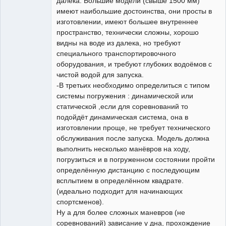
далека. Большие модели (свыше 1500 мм)
имеют наибольшие достоинства, они просты в
изготовлении, имеют большее внутреннее
пространство, технически сложны, хорошо
видны на воде из далека, но требуют
специального транспортировочного
оборудования, и требуют глубоких водоёмов с
чистой водой для запуска.
-В третьих необходимо определиться с типом
системы погружения : динамической или
статической ,если для соревнований то
подойдёт динамическая система, она в
изготовлении проще, не требует технического
обслуживания после запуска. Модель должна
выполнить несколько манёвров на ходу,
погрузиться и в погруженном состоянии пройти
определённую дистанцию с последующим
всплытием в определённом квадрате.
(идеально подходит для начинающих
спортсменов).
Ну а для более сложных маневров (не
соревнований) зависание у дна, прохождение