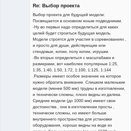
Re: Выбор проекта
Выбор проекта для будущей модели:
Посвящается в основном юным подводникам.
-Ну во первых надо определиться для каких
целей будет строиться будущая модель.
Модели строятся для участия в соревнованиях ,
и просто для души, действующие или
Постоянный
стендовые, копии, полу копии, игрушки.
Неактивен
-Во вторых определиться с масштабами и
размерами, вот наиболее популярные 1:25,
1:35, 1:40, 1:50, 1:72, 1:100, 1:125, 1:144
.Размеры имеют особое значение на которое
нужно обратить внимание. Слишком маленькие
модели (менее 500 мм) трудны в изготовлении,
и технически сложны, плохо видны из далека.
Средние модели (до 1000 мм) имеют свои
достоинства , они в изготовлении просты ,
технически сложны, но имеют больше
внутреннего пространства для установки
оборудования, хорошо видны на воде из