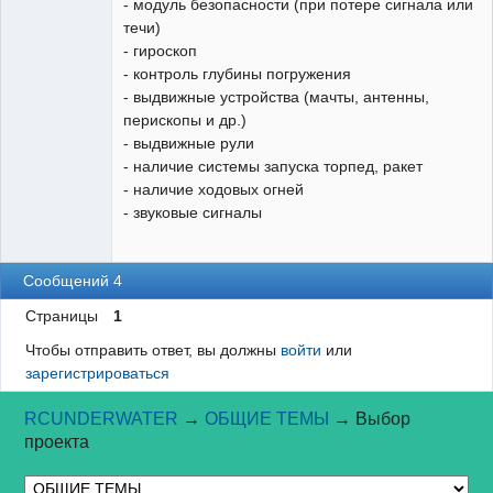
- модуль безопасности (при потере сигнала или
течи)
- гироскоп
- контроль глубины погружения
- выдвижные устройства (мачты, антенны,
перископы и др.)
- выдвижные рули
- наличие системы запуска торпед, ракет
- наличие ходовых огней
- звуковые сигналы
Сообщений 4
Страницы
1
Чтобы отправить ответ, вы должны
войти
или
зарегистрироваться
RCUNDERWATER
→
ОБЩИЕ ТЕМЫ
→
Выбор
проекта