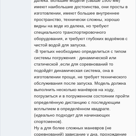
далека. Большие модели (свыше 1500 мм)
имеют наибольшие достоинства, они просты в
изготовлении, имеют большее внутреннее
пространство, технически сложны, хорошо
видны на воде из далека, но требуют
специального транспортировочного
оборудования, и требуют глубоких водоёмов с
чистой водой для запуска.
-В третьих необходимо определиться с типом
системы погружения : динамической или
статической ,если для соревнований то
подойдёт динамическая система, она в
изготовлении проще, не требует технического
обслуживания после запуска. Модель должна
выполнить несколько манёвров на ходу,
погрузиться и в погруженном состоянии пройти
определённую дистанцию с последующим
всплытием в определённом квадрате.
(идеально подходит для начинающих
спортсменов).
Ну а для более сложных маневров (не
соревнований) зависание у дна, прохождение