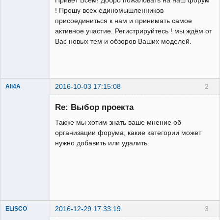
! Прошу всех единомышленников
присоединиться к нам и принимать самое
активное участие. Регистрируйтесь ! мы ждём от
Вас новых тем и обзоров Ваших моделей.
Administrator
Неактивен
2016-10-03 17:15:08
2
Ali4A
Re: Выбор проекта
Также мы хотим знать ваше мнение об
организации форума, какие категории может
нужно добавить или удалить.
Administrator
Неактивен
2016-12-29 17:33:19
3
ELISCO